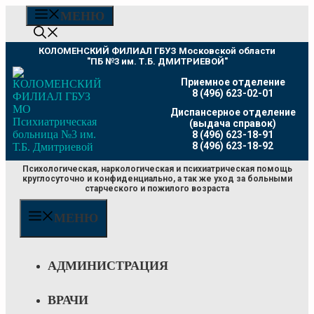
Перейти
МЕНЮ
к
содержимому
КОЛОМЕНСКИЙ ФИЛИАЛ ГБУЗ Московской области
"ПБ №3 им. Т.Б. ДМИТРИЕВОЙ"
Приемное отделение
8 (496) 623-02-01
Диспансерное отделение
(выдача справок)
8 (496) 623-18-91
8 (496) 623-18-92
Психологическая, наркологическая и психиатрическая помощь
круглосуточно и конфиденциально, а так же уход за больными
старческого и пожилого возраста
МЕНЮ
АДМИНИСТРАЦИЯ
ВРАЧИ