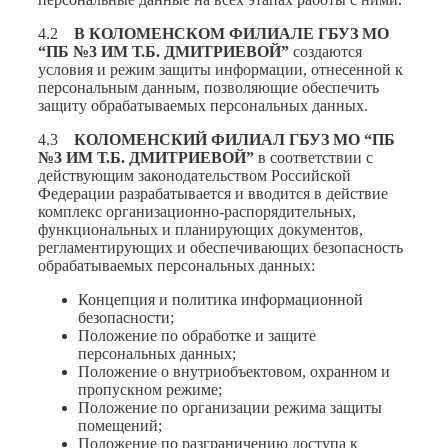
4.2
В
КОЛОМЕНСКОМ
ФИЛИАЛЕ ГБУЗ МО
“ПБ №3 ИМ Т.Б. ДМИТРИЕВОЙ”
создаются
условия и режим защиты информации, отнесенной к
персональным данным, позволяющие обеспечить
защиту обрабатываемых персональных данных.
4.3
КОЛОМЕНСКИЙ ФИЛИАЛ ГБУЗ МО “ПБ
№3 ИМ Т.Б. ДМИТРИЕВОЙ”
в соответствии с
действующим законодательством Российской
Федерации разрабатывается и вводится в действие
комплекс организационно-распорядительных,
функциональных и планирующих документов,
регламентирующих и обеспечивающих безопасность
обрабатываемых персональных данных:
Концепция и политика информационной
безопасности;
Положение по обработке и защите
персональных данных;
Положение о внутриобъектовом, охранном и
пропускном режиме;
Положение по организации режима защиты
помещений;
Положение по разграничению доступа к