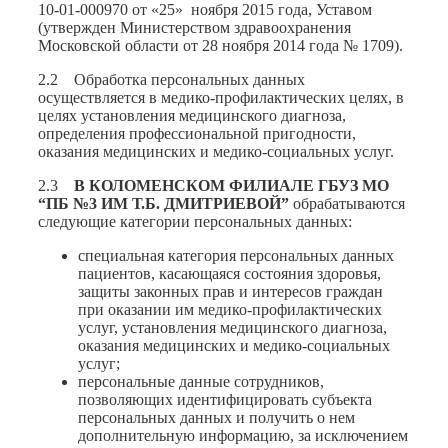
10-01-000970 от «25» ноября 2015 года, Уставом
(утвержден Министерством здравоохранения
Московской области от 28 ноября 2014 года № 1709).
2.2 Обработка персональных данных
осуществляется в медико-профилактических целях, в
целях установления медицинского диагноза,
определения профессиональной пригодности,
оказания медицинских и медико-социальных услуг.
2.3
В
КОЛОМЕНСКОМ
ФИЛИАЛЕ ГБУЗ МО
“ПБ №3 ИМ Т.Б. ДМИТРИЕВОЙ”
обрабатываются
следующие категории персональных данных:
специальная категория персональных данных
пациентов, касающаяся состояния здоровья,
защиты законных прав и интересов граждан
при оказании им медико-профилактических
услуг, установления медицинского диагноза,
оказания медицинских и медико-социальных
услуг;
персональные данные сотрудников,
позволяющих идентифицировать субъекта
персональных данных и получить о нем
дополнительную информацию, за исключением