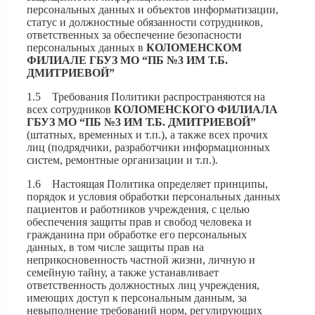
персональных данных и объектов информатизации,
статус и должностные обязанности сотрудников,
ответственных за обеспечение безопасности
персональных данных в
КОЛОМЕНСКОМ
ФИЛИАЛЕ ГБУЗ МО “ПБ №3 ИМ Т.Б.
ДМИТРИЕВОЙ”
1.5 Требования Политики распространяются на
всех сотрудников
КОЛОМЕНСКОГО ФИЛИАЛА
ГБУЗ МО “ПБ №3 ИМ Т.Б. ДМИТРИЕВОЙ”
(штатных, временных и т.п.), а также всех прочих
лиц (подрядчики, разработчики информационных
систем, ремонтные организации и т.п.).
1.6 Настоящая Политика определяет принципы,
порядок и условия обработки персональных данных
пациентов и работников учреждения, с целью
обеспечения защиты прав и свобод человека и
гражданина при обработке его персональных
данных, в том числе защиты прав на
неприкосновенность частной жизни, личную и
семейную тайну, а также устанавливает
ответственность должностных лиц учреждения,
имеющих доступ к персональным данным, за
невыполнение требований норм, регулирующих