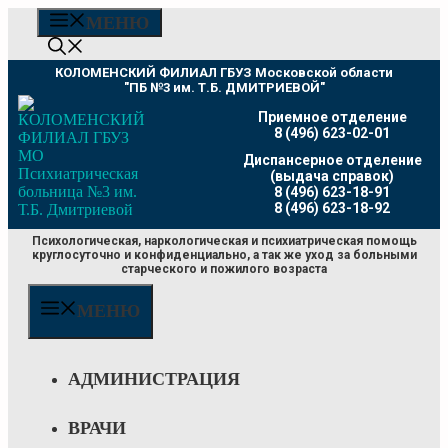
Перейти
МЕНЮ
к
содержимому
КОЛОМЕНСКИЙ ФИЛИАЛ ГБУЗ Московской области
"ПБ №3 им. Т.Б. ДМИТРИЕВОЙ"
Приемное отделение
8 (496) 623-02-01
Диспансерное отделение
(выдача справок)
8 (496) 623-18-91
8 (496) 623-18-92
Психологическая, наркологическая и психиатрическая помощь
круглосуточно и конфиденциально, а так же уход за больными
старческого и пожилого возраста
МЕНЮ
АДМИНИСТРАЦИЯ
ВРАЧИ