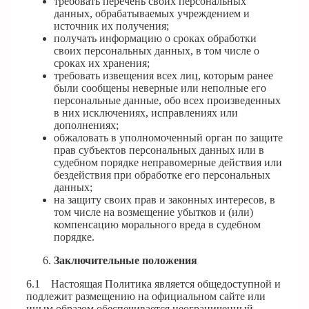
требовать перечень своих персональных
данных, обрабатываемых учреждением и
источник их получения;
получать информацию о сроках обработки
своих персональных данных, в том числе о
сроках их хранения;
требовать извещения всех лиц, которым ранее
были сообщены неверные или неполные его
персональные данные, обо всех произведенных
в них исключениях, исправлениях или
дополнениях;
обжаловать в уполномоченный орган по защите
прав субъектов персональных данных или в
судебном порядке неправомерные действия или
бездействия при обработке его персональных
данных;
на защиту своих прав и законных интересов, в
том числе на возмещение убытков и (или)
компенсацию морального вреда в судебном
порядке.
Заключительные положения
6.1 Настоящая Политика является общедоступной и
подлежит размещению на официальном сайте или
иным образом обеспечивается неограниченный