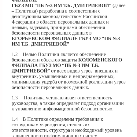
ГБУЗ МО “ПБ №3 ИМ Т.Б. ДМИТРИЕВОЙ”
(далее
– Политика) разработана в соответствии с
действующим законодательством Российской
Федерации в области персональных данных и
целями, задачами, принципами обеспечения
безопасности персональных данных в
ЕГОРЬЕВСКОМ ФИЛИАЛЕ ГБУЗ МО “ПБ №3
ИМ Т.Б. ДМИТРИЕВОЙ”
1.2 Целью Политики является обеспечение
безопасности объектов защиты
КОЛОМЕНСКОГО
ФИЛИАЛА ГБУЗ МО “ПБ №3 ИМ Т.Б.
ДМИТРИЕВОЙ”
от всех видов угроз, внешних и
внутренних, умышленных и непреднамеренных,
минимизация ущерба от возможной реализации угроз
безопасности персональных данных.
1.3 Политика устанавливает ответственность
руководства, а также определяет подход организации
к управлению информационной безопасностью.
1.4 В Политике определены требования к
сотрудникам учреждения, степень их
ответственности, структура и необходимый уровень
защищенности информационных систем