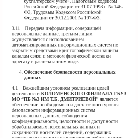
бухгалтерском учете», Налоговым кодексом
Российской Федерации от 31.07.1998 г. № 146-
ФЗ, Трудовым Кодексом Российской
Федерации от 30.12.2001 № 197-ФЗ.
3.11 Передача информации, содержащей
персональные данные, третьим лицам
осуществляется с использованием
автоматизированных информационных систем по
закрытым средствами криптографической защиты
каналам связи и методом физической доставки
адресату в распечатанном виде.
Обеспечение безопасности персональных
данных
4.1 Важнейшим условием реализации целей
деятельности
КОЛОМЕНСКОГО
ФИЛИАЛА ГБУЗ
МО “ПБ №3 ИМ Т.Б. ДМИТРИЕВОЙ”
является
обеспечение необходимого и достаточного уровня
безопасности информационных систем
персональных данных, соблюдения
конфиденциальности, целостности и доступности
обрабатываемых персональных данных и
сохранности носителей сведений, содержащих
персональные данные на всех этапах работы с ними.