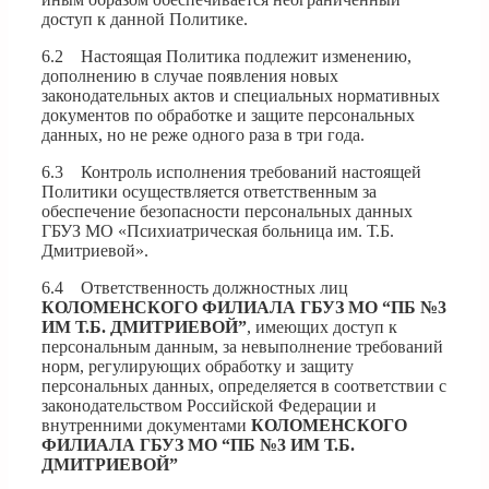
доступ к данной Политике.
6.2 Настоящая Политика подлежит изменению,
дополнению в случае появления новых
законодательных актов и специальных нормативных
документов по обработке и защите персональных
данных, но не реже одного раза в три года.
6.3 Контроль исполнения требований настоящей
Политики осуществляется ответственным за
обеспечение безопасности персональных данных
ГБУЗ МО «Психиатрическая больница им. Т.Б.
Дмитриевой».
6.4 Ответственность должностных лиц
КОЛОМЕНСКОГО ФИЛИАЛА ГБУЗ МО “ПБ №3
ИМ Т.Б. ДМИТРИЕВОЙ”
, имеющих доступ к
персональным данным, за невыполнение требований
норм, регулирующих обработку и защиту
персональных данных, определяется в соответствии с
законодательством Российской Федерации и
внутренними документами
КОЛОМЕНСКОГО
ФИЛИАЛА ГБУЗ МО “ПБ №3 ИМ Т.Б.
ДМИТРИЕВОЙ”