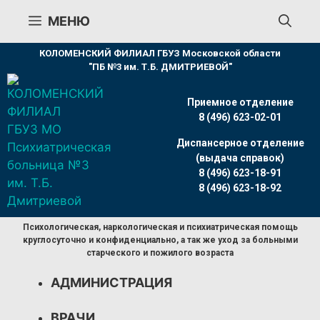
Перейти
МЕНЮ
к
содержимому
КОЛОМЕНСКИЙ ФИЛИАЛ ГБУЗ Московской области
"ПБ №3 им. Т.Б. ДМИТРИЕВОЙ"
Приемное отделение
8 (496) 623-02-01
Диспансерное отделение
(выдача справок)
8 (496) 623-18-91
8 (496) 623-18-92
Психологическая, наркологическая и психиатрическая помощь
круглосуточно и конфиденциально, а так же уход за больными
старческого и пожилого возраста
АДМИНИСТРАЦИЯ
ВРАЧИ