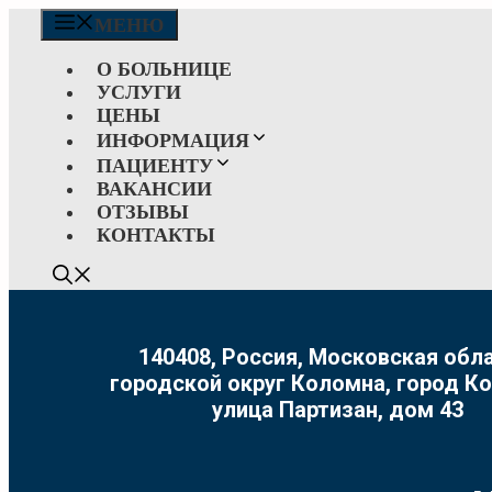
Перейти
МЕНЮ
к
содержимому
О БОЛЬНИЦЕ
УСЛУГИ
ЦЕНЫ
ИНФОРМАЦИЯ
ПАЦИЕНТУ
ВАКАНСИИ
ОТЗЫВЫ
КОНТАКТЫ
140408, Россия, Московская обла
городской округ Коломна, город К
улица Партизан, дом 43