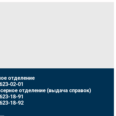
ое отделение
 623-02-01
серное отделение (выдача справок)
 623-18-91
 623-18-92