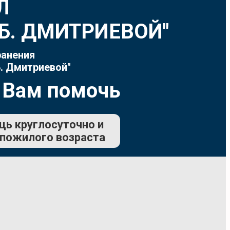
Л
Т.Б. ДМИТРИЕВОЙ"
ранения
. Дмитриевой"
 Вам помочь
щь круглосуточно и
 пожилого возраста