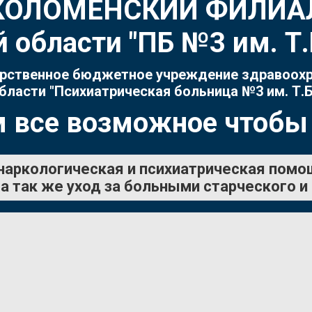
КОЛОМЕНСКИЙ ФИЛИА
 области "ПБ №3 им. 
рственное бюджетное учреждение здравоох
бласти "Психиатрическая больница №3 им. Т.Б
 все возможное чтобы
наркологическая и психиатрическая помо
а так же уход за больными старческого и