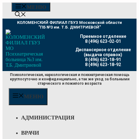
Перейти
МЕНЮ
к
содержимому
КОЛОМЕНСКИЙ ФИЛИАЛ ГБУЗ Московской области
"ПБ №3 им. Т.Б. ДМИТРИЕВОЙ"
Приемное отделение
8 (496) 623-02-01
Диспансерное отделение
(выдача справок)
8 (496) 623-18-91
8 (496) 623-18-92
Психологическая, наркологическая и психиатрическая помощь
круглосуточно и конфиденциально, а так же уход за больными
старческого и пожилого возраста
МЕНЮ
АДМИНИСТРАЦИЯ
ВРАЧИ