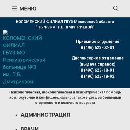
Перейти
МЕНЮ
к
содержимому
КОЛОМЕНСКИЙ ФИЛИАЛ ГБУЗ Московской области
"ПБ №3 им. Т.Б. ДМИТРИЕВОЙ"
Приемное отделение
8 (496) 623-02-01
Диспансерное отделение
(выдача справок)
8 (496) 623-18-91
8 (496) 623-18-92
Психологическая, наркологическая и психиатрическая помощь
круглосуточно и конфиденциально, а так же уход за больными
старческого и пожилого возраста
АДМИНИСТРАЦИЯ
ВРАЧИ