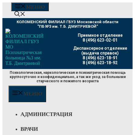
Перейти
МЕНЮ
к
содержимому
КОЛОМЕНСКИЙ ФИЛИАЛ ГБУЗ Московской области
"ПБ №3 им. Т.Б. ДМИТРИЕВОЙ"
Приемное отделение
8 (496) 623-02-01
Диспансерное отделение
(выдача справок)
8 (496) 623-18-91
8 (496) 623-18-92
Психологическая, наркологическая и психиатрическая помощь
круглосуточно и конфиденциально, а так же уход за больными
старческого и пожилого возраста
МЕНЮ
АДМИНИСТРАЦИЯ
ВРАЧИ