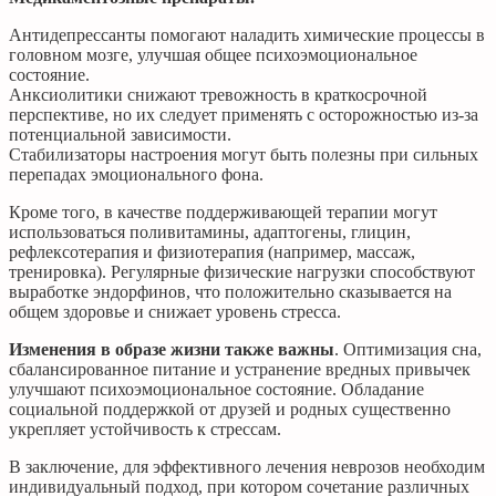
Антидепрессанты помогают наладить химические процессы в
головном мозге, улучшая общее психоэмоциональное
состояние.
Анксиолитики снижают тревожность в краткосрочной
перспективе, но их следует применять с осторожностью из-за
потенциальной зависимости.
Стабилизаторы настроения могут быть полезны при сильных
перепадах эмоционального фона.
Кроме того, в качестве поддерживающей терапии могут
использоваться поливитамины, адаптогены, глицин,
рефлексотерапия и физиотерапия (например, массаж,
тренировка). Регулярные физические нагрузки способствуют
выработке эндорфинов, что положительно сказывается на
общем здоровье и снижает уровень стресса.
Изменения в образе жизни также важны
. Оптимизация сна,
сбалансированное питание и устранение вредных привычек
улучшают психоэмоциональное состояние. Обладание
социальной поддержкой от друзей и родных существенно
укрепляет устойчивость к стрессам.
В заключение, для эффективного лечения неврозов необходим
индивидуальный подход, при котором сочетание различных