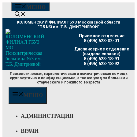
Перейти
МЕНЮ
к
содержимому
КОЛОМЕНСКИЙ ФИЛИАЛ ГБУЗ Московской области
"ПБ №3 им. Т.Б. ДМИТРИЕВОЙ"
Приемное отделение
8 (496) 623-02-01
Диспансерное отделение
(выдача справок)
8 (496) 623-18-91
8 (496) 623-18-92
Психологическая, наркологическая и психиатрическая помощь
круглосуточно и конфиденциально, а так же уход за больными
старческого и пожилого возраста
МЕНЮ
АДМИНИСТРАЦИЯ
ВРАЧИ