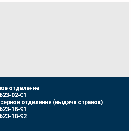
ое отделение
 623-02-01
серное отделение (выдача справок)
 623-18-91
 623-18-92