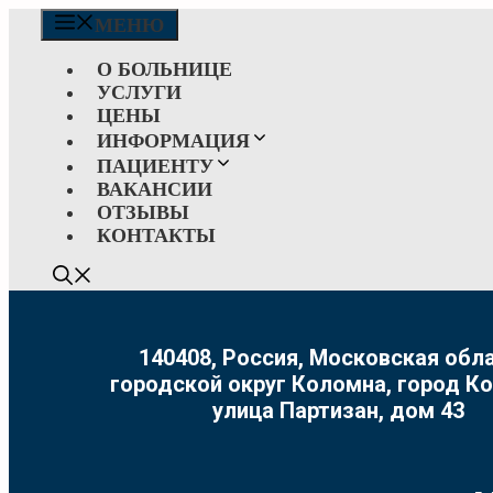
Перейти
МЕНЮ
к
содержимому
О БОЛЬНИЦЕ
УСЛУГИ
ЦЕНЫ
ИНФОРМАЦИЯ
ПАЦИЕНТУ
ВАКАНСИИ
ОТЗЫВЫ
КОНТАКТЫ
140408, Россия, Московская обла
городской округ Коломна, город К
улица Партизан, дом 43