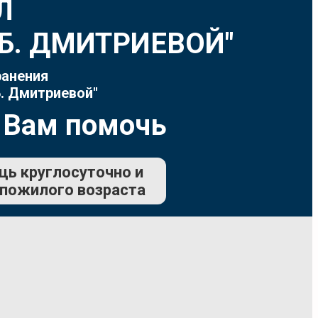
Л
Т.Б. ДМИТРИЕВОЙ"
ранения
. Дмитриевой"
 Вам помочь
щь круглосуточно и
 пожилого возраста