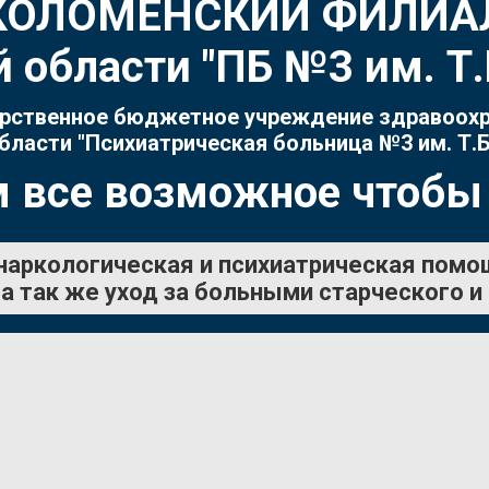
КОЛОМЕНСКИЙ ФИЛИА
 области "ПБ №3 им. 
рственное бюджетное учреждение здравоох
бласти "Психиатрическая больница №3 им. Т.Б
 все возможное чтобы
наркологическая и психиатрическая помо
а так же уход за больными старческого и