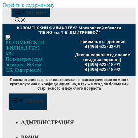
Перейти к содержимому
МЕНЮ
КОЛОМЕНСКИЙ ФИЛИАЛ ГБУЗ Московской области
"ПБ №3 им. Т.Б. ДМИТРИЕВОЙ"
Приемное отделение
8 (496) 623-02-01
Диспансерное отделение
(выдача справок)
8 (496) 623-18-91
8 (496) 623-18-92
Психологическая, наркологическая и психиатрическая помощь
круглосуточно и конфиденциально, а так же уход за больными
старческого и пожилого возраста
МЕНЮ
АДМИНИСТРАЦИЯ
ВРАЧИ