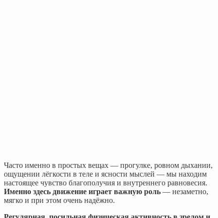
Часто именно в простых вещах — прогулке, ровном дыхании,
ощущении лёгкости в теле и ясности мыслей — мы находим
настоящее чувство благополучия и внутреннего равновесия.
Именно здесь движение играет важную роль
— незаметно,
мягко и при этом очень надёжно.
Регулярная, посильная физическая активность в зрелом и