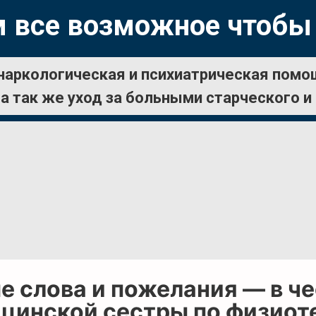
 все возможное чтобы
наркологическая и психиатрическая помо
а так же уход за больными старческого и
е слова и пожелания — в ч
цинской сестры по физиот