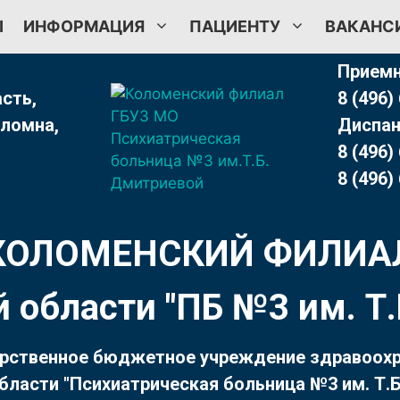
Ы
ИНФОРМАЦИЯ
ПАЦИЕНТУ
ВАКАНС
Приемн
сть,
8 (496)
оломна,
Диспан
8 (496)
8 (496)
КОЛОМЕНСКИЙ ФИЛИА
 области "ПБ №3 им. 
рственное бюджетное учреждение здравоох
бласти "Психиатрическая больница №3 им. Т.Б