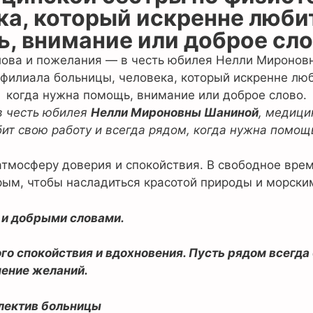
а, который искренне любит
, внимание или доброе сло
в честь юбилея
Нелли Мироновны Шаниной
, медици
ит свою работу и всегда рядом, когда нужна помощ
 атмосферу доверия и спокойствия. В свободное вр
рым, чтобы насладиться красотой природы и морски
м и добрыми словами.
о спокойствия и вдохновения. Пусть рядом всегда 
нение желаний.
лектив больницы