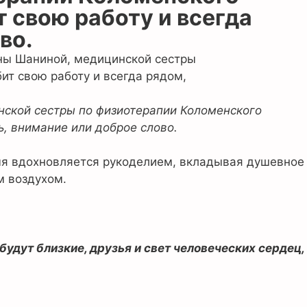
 свою работу и всегда
во.
нской сестры по физиотерапии Коломенского
ь, внимание или доброе слово.
емя вдохновляется рукоделием, вкладывая душевное
м воздухом.
будут близкие, друзья и свет человеческих сердец,