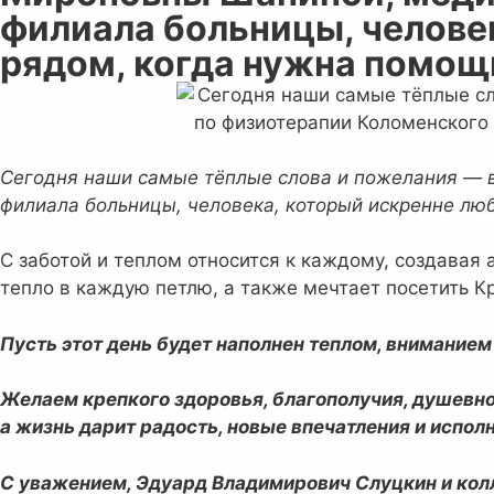
филиала больницы, человек
рядом, когда нужна помощь
Сегодня наши самые тёплые слова и пожелания — 
филиала больницы, человека, который искренне люб
С заботой и теплом относится к каждому, создавая
тепло в каждую петлю, а также мечтает посетить К
Пусть этот день будет наполнен теплом, внимание
Желаем крепкого здоровья, благополучия, душевног
а жизнь дарит радость, новые впечатления и испол
С уважением, Эдуард Владимирович Слуцкин и кол