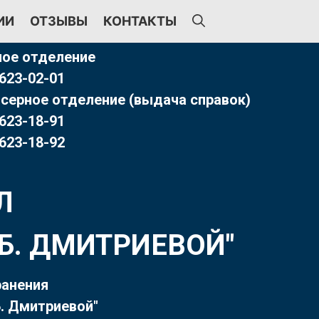
ИИ
ОТЗЫВЫ
КОНТАКТЫ
ое отделение
 623-02-01
серное отделение (выдача справок)
 623-18-91
 623-18-92
Л
Т.Б. ДМИТРИЕВОЙ"
ранения
. Дмитриевой"