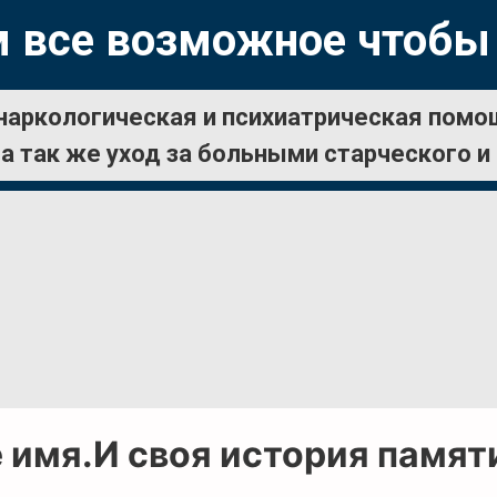
 все возможное чтобы
наркологическая и психиатрическая помо
а так же уход за больными старческого и
 имя.И своя история памяти»