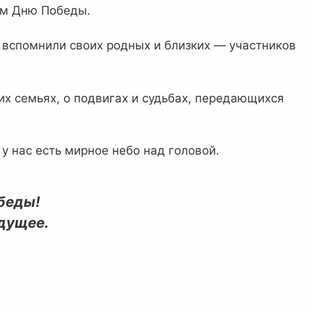
ым Дню Победы.
 вспомнили своих родных и близких — участников
их семьях, о подвигах и судьбах, передающихся
у нас есть мирное небо над головой.
беды!
удущее.