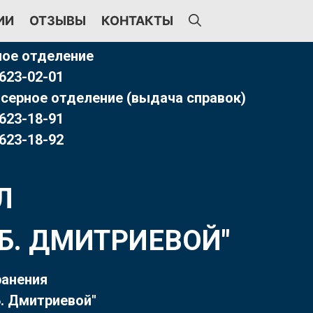
ИИ
ОТЗЫВЫ
КОНТАКТЫ
ое отделение
 623-02-01
серное отделение (выдача справок)
 623-18-91
 623-18-92
Л
Т.Б. ДМИТРИЕВОЙ"
ранения
. Дмитриевой"