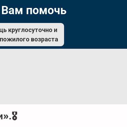
 Вам помочь
щь круглосуточно и
 пожилого возраста
.🎖️