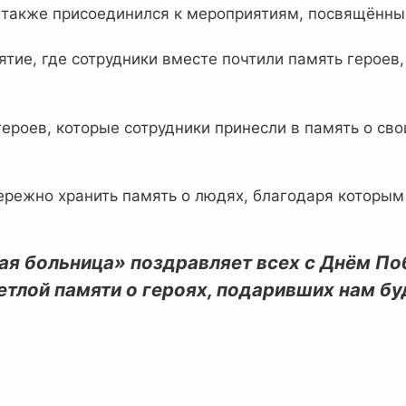
также присоединился к мероприятиям, посвящённ
ие, где сотрудники вместе почтили память героев,
роев, которые сотрудники принесли в память о сво
режно хранить память о людях, благодаря которым 
ая больница» поздравляет всех с Днём По
етлой памяти о героях, подаривших нам б