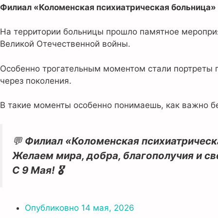
Филиал «Коломенская психиатрическая больница»
На территории больницы прошло памятное мероприят
Великой Отечественной войны.
Особенно трогательным моментом стали портреты ге
через поколения.
В такие моменты особенно понимаешь, как важно бе
💬
Филиал «Коломенская психиатрическ
Желаем мира, добра, благополучия и св
С 9 Мая! 🎖️
Опубликовно
14 мая, 2026