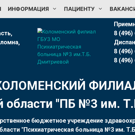
Ы
ИНФОРМАЦИЯ
ПАЦИЕНТУ
ВАКАНС
Приемн
сть,
8 (496)
оломна,
Диспан
8 (496)
8 (496)
КОЛОМЕНСКИЙ ФИЛИА
 области "ПБ №3 им. 
рственное бюджетное учреждение здравоох
бласти "Психиатрическая больница №3 им. Т.Б