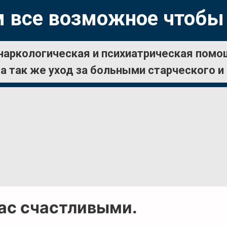
 все возможное чтобы
наркологическая и психиатрическая помо
а так же уход за больными старческого и
вас счастливыми.