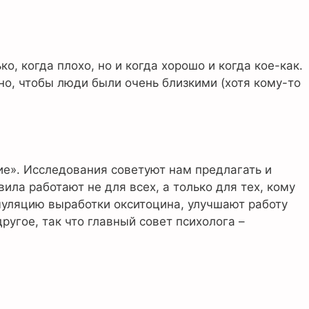
, когда плохо, но и когда хорошо и когда кое-как.
но, чтобы люди были очень близкими (хотя кому-то
ие». Исследования советуют нам предлагать и
вила работают не для всех, а только для тех, кому
муляцию выработки окситоцина, улучшают работу
угое, так что главный совет психолога –