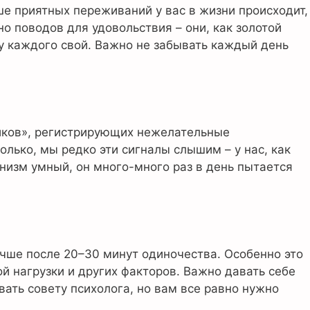
ше приятных переживаний у вас в жизни происходит,
о поводов для удовольствия – они, как золотой
у каждого свой. Важно не забывать каждый день
иков», регистрирующих нежелательные
олько, мы редко эти сигналы слышим – у нас, как
ганизм умный, он много-много раз в день пытается
учше после 20–30 минут одиночества. Особенно это
й нагрузки и других факторов. Важно давать себе
ать совету психолога, но вам все равно нужно