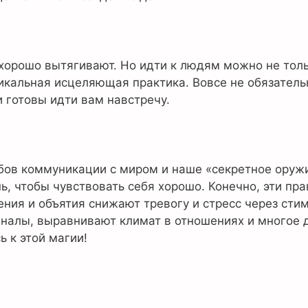
хорошо вытягивают. Но идти к людям можно не только
никальная исцеляющая практика. Вовсе не обязатель
и готовы идти вам навстречу.
обов коммуникации с миром и наше «секретное оруж
ь, чтобы чувствовать себя хорошо. Конечно, эти пра
ния и объятия снижают тревогу и стресс через сти
алы, выравнивают климат в отношениях и многое др
ь к этой магии!