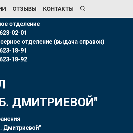
ИИ
ОТЗЫВЫ
КОНТАКТЫ
ое отделение
 623-02-01
серное отделение (выдача справок)
 623-18-91
 623-18-92
Л
Т.Б. ДМИТРИЕВОЙ"
ранения
. Дмитриевой"