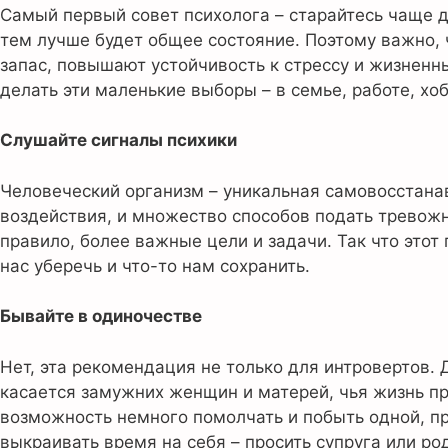
Самый первый совет психолога – старайтесь чаще д
тем лучше будет общее состояние. Поэтому важно, 
запас, повышают устойчивость к стрессу и жизненн
делать эти маленькие выборы – в семье, работе, хо
Слушайте сигналы психики
Человеческий организм – уникальная самовосстана
воздействия, и множество способов подать тревожны
правило, более важные цели и задачи. Так что этот
нас уберечь и что-то нам сохранить.
Бывайте в одиночестве
Нет, эта рекомендация не только для интровертов.
касается замужних женщин и матерей, чья жизнь пр
возможность немного помолчать и побыть одной, пр
выкраивать время на себя – просить супруга или ро