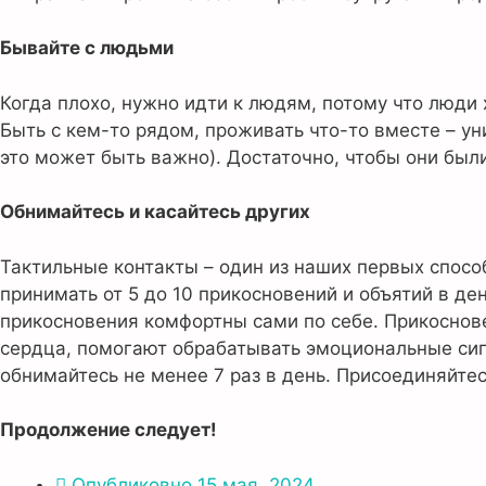
Бывайте с людьми
Когда плохо, нужно идти к людям, потому что люди 
Быть с кем-то рядом, проживать что-то вместе – у
это может быть важно). Достаточно, чтобы они был
Обнимайтесь и касайтесь других
Тактильные контакты – один из наших первых спос
принимать от 5 до 10 прикосновений и объятий в ден
прикосновения комфортны сами по себе. Прикоснове
сердца, помогают обрабатывать эмоциональные сигн
обнимайтесь не менее 7 раз в день. Присоединяйтес
Продолжение следует!
Опубликовно
15 мая, 2024