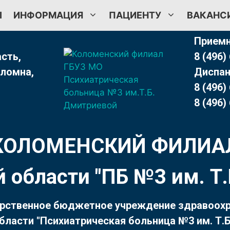
Ы
ИНФОРМАЦИЯ
ПАЦИЕНТУ
ВАКАНС
Приемн
сть,
8 (496)
оломна,
Диспан
8 (496)
8 (496)
КОЛОМЕНСКИЙ ФИЛИА
 области "ПБ №3 им. 
рственное бюджетное учреждение здравоох
бласти "Психиатрическая больница №3 им. Т.Б